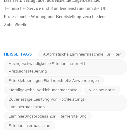
Das Werk verfügt über ausreichende Lagerbestände.
Technischer Service und Kundendienst rund um die Uhr
Professionelle Wartung und Bereitstellung verschiedener
Zubehörteile
HEISSE TAGS :
Automatische Laminiermaschine Für Filter
Hochgeschwindigkeits-Filterlaminator Mit
Präzisionssteuerung
Filterklebeanlagen Für Industrielle Anwendungen
Metallgewebe-Verklebungsmaschine
Vlieslaminator
Zuverlässige Leistung Von Hochleistungs-
Laminiermaschinen
Laminierungsprozess Zur Filterherstellung
Filterlaminiermaschine