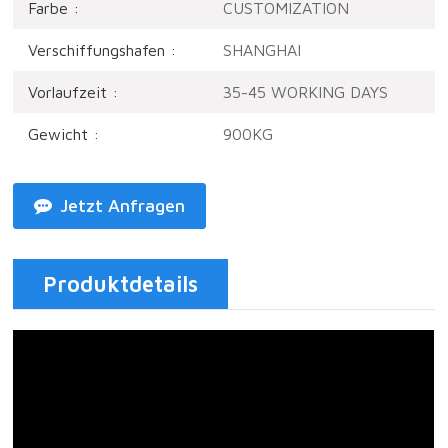
Farbe :
CUSTOMIZATION
Verschiffungshafen :
SHANGHAI
Vorlaufzeit :
35-45 WORKING DAYS
Gewicht :
900KG
Jetzt Anfragen
Produktdetails