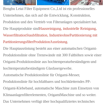
Bengbu Letai Filter Equipment Co.,Ltd ist ein professionelles
Unternehmen, das sich auf die Entwicklung, Konstruktion,
Produktion und den Vertrieb von Filteranlagen spezialisiert hat.
Die Hauptprodukte sind
Hausreinigung, industrielle Reinigung,
Wasserfiltration
Staubfiltration, Industrie
ohne
Partitionierung mit
Partitionierungsfilter
Produktion
Ausrüstung
.
Die Hauptausrüstung besteht aus einer automatischen Origami-
Produktionslinie ohne Trennwände mit 300 Falthöhen sowie einer
Origami-Produktionslinie aus hochtemperaturbeständigem und
hochtemperaturbeständigem Glasfasergewebe.
Automatische Produktionslinie für Origami-Messer,
Produktionslinie für hochfaltbares und hochkletterndes PP-
Origami-Klebeband, automatische Maschine zum Einsetzen von
Klimaanlagenfilterelementen, Origami
Maschine und so weiter.
Das Unternehmen verfügt über hochqualifiziertes technisches