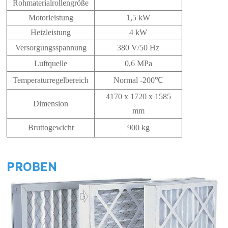
Rohmaterialrollengröße
Motorleistung
1,5 kW
Heizleistung
4 kW
Versorgungsspannung
380 V/50 Hz
Luftquelle
0,6 MPa
Temperaturregelbereich
Normal -200℃
4170 x 1720 x 1585
Dimension
mm
Bruttogewicht
900 kg
PROBEN