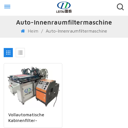
Auto-Innenraumfiltermaschine
Heim
/
Auto-Innenraumfiltermaschine
Vollautomatische
Kabinenfilter-
Doppelseiten-