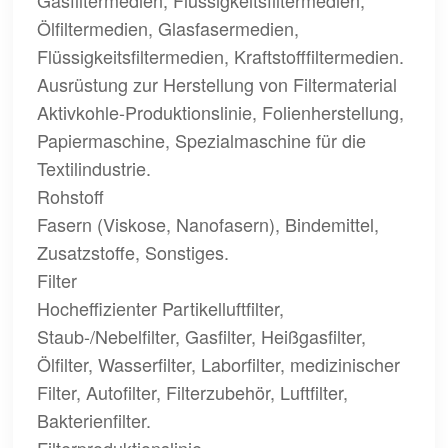
Gasfiltermedien, Flüssigkeitsfiltermedien,
Ölfiltermedien, Glasfasermedien,
Flüssigkeitsfiltermedien, Kraftstofffiltermedien.
Ausrüstung zur Herstellung von Filtermaterial
Aktivkohle-Produktionslinie, Folienherstellung,
Papiermaschine, Spezialmaschine für die
Textilindustrie.
Rohstoff
Fasern (Viskose, Nanofasern), Bindemittel,
Zusatzstoffe, Sonstiges.
Filter
Hocheffizienter Partikelluftfilter,
Staub-/Nebelfilter, Gasfilter, Heißgasfilter,
Ölfilter, Wasserfilter, Laborfilter, medizinischer
Filter, Autofilter, Filterzubehör, Luftfilter,
Bakterienfilter.