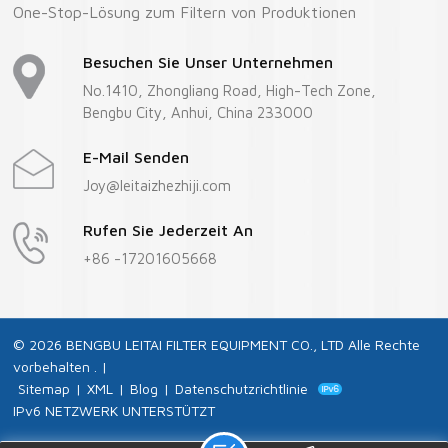
One-Stop-Lösung zum Filtern von Produktionen
Besuchen Sie Unser Unternehmen
No.1410, Zhongliang Road, High-Tech Zone,
Bengbu City, Anhui, China 233000
E-Mail Senden
Joy@leitaizhezhiji.com
Rufen Sie Jederzeit An
+86 -17201605668
© 2026 BENGBU LEITAI FILTER EQUIPMENT CO., LTD Alle Rechte
vorbehalten . |
Sitemap
|
XML
|
Blog
|
Datenschutzrichtlinie
IPv6 NETZWERK UNTERSTÜTZT