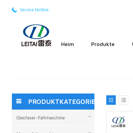
Service Hotline:
+86 -17201605668
Heim
Produkte
PRODUKTKATEGORIEN
Glasfaser-Faltmaschine