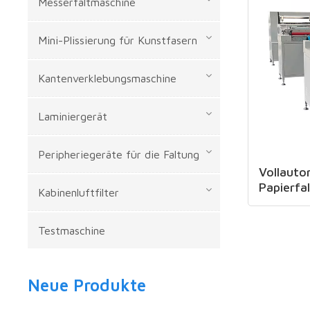
Messerfaltmaschine
Mini-Plissierung für Kunstfasern
Kantenverklebungsmaschine
Laminiergerät
Peripheriegeräte für die Faltung
Vollauto
Papierfa
Kabinenluftfilter
Testmaschine
Neue Produkte