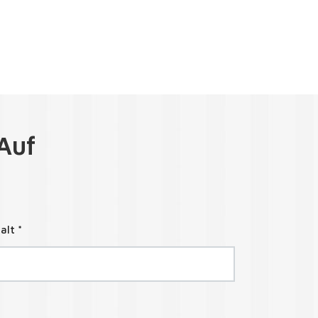
Auf
alt *