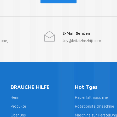
E-Mail Senden
Zone,
Joy@leitaizhezhiji.com
BRAUCHE HILFE
Hot Tgas
Heim
Papierfaltmaschine
Produkte
Rotationsfaltmaschine
Über uns
Maschine zur Herstellun