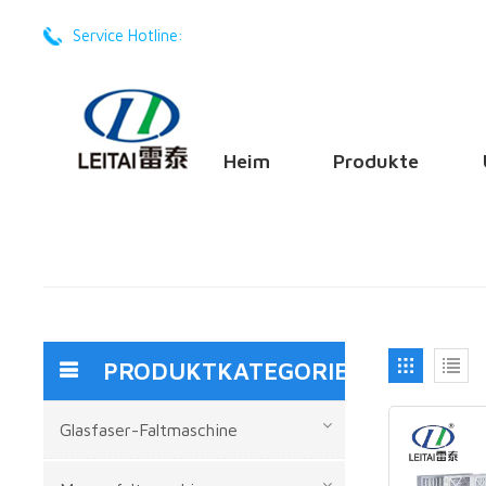
Service Hotline:
+86 -17201605668
Heim
Produkte
PRODUKTKATEGORIEN
Glasfaser-Faltmaschine