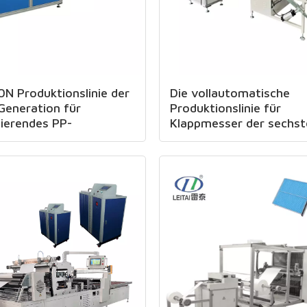
N Produktionslinie der
Die vollautomatische
Generation für
Produktionslinie für
tierendes PP-
Klappmesser der sechst
fahren
Generation