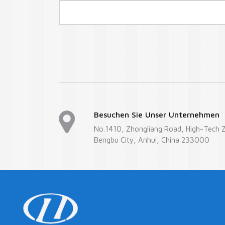
Besuchen Sie Unser Unternehmen
No.1410, Zhongliang Road, High-Tech 
Bengbu City, Anhui, China 233000