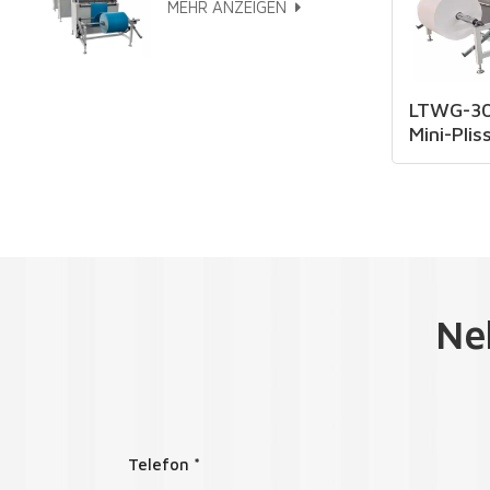
MEHR ANZEIGEN
LTWG-30
Mini-Plis
Ne
Telefon *