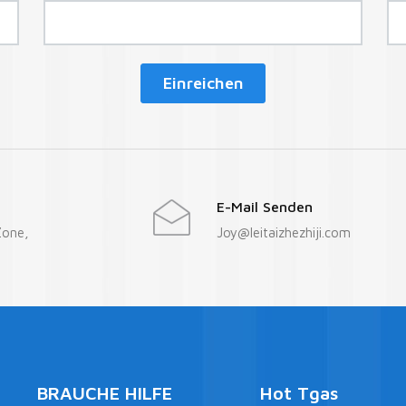
Einreichen
E-Mail Senden
Zone,
Joy@leitaizhezhiji.com
BRAUCHE HILFE
Hot Tgas