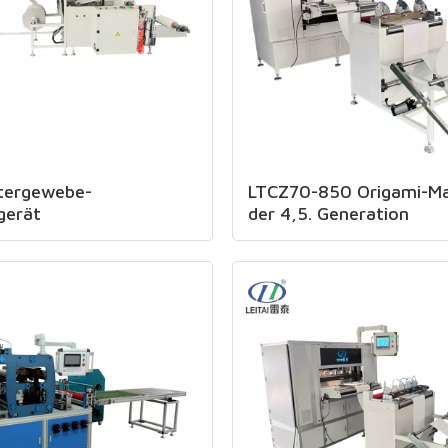
ltergewebe-
LTCZ70-850 Origami-Ma
gerät
der 4,5. Generation