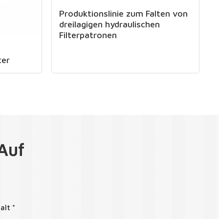
Produktionslinie zum Falten von
dreilagigen hydraulischen
Filterpatronen
ter
Auf
alt *