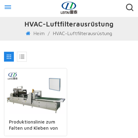
HVAC-Luftfilterausrüstung
Heim
/
HVAC-Luftfilterausrüstung
Produktionslinie zum
Falten und Kleben von
großflächigen,