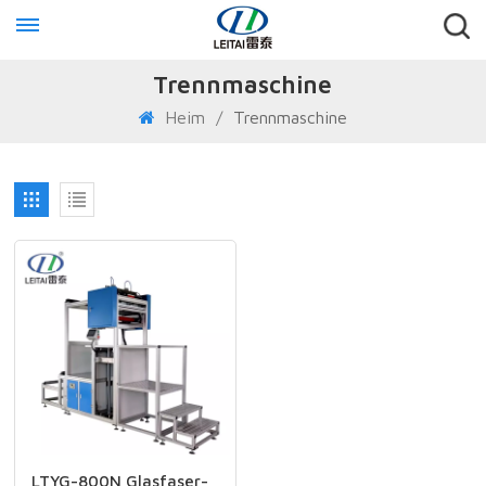
Trennmaschine
Heim
/
Trennmaschine
LTYG-800N Glasfaser-