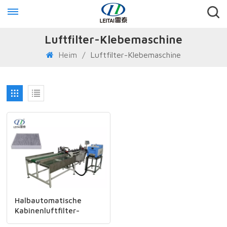
Luftfilter-Klebemaschine
Heim
/
Luftfilter-Klebemaschine
Halbautomatische
Kabinenluftfilter-
Seitenklebemaschine