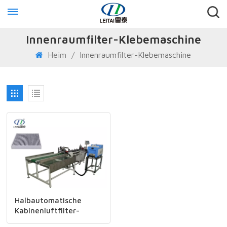
Innenraumfilter-Klebemaschine
Heim
/
Innenraumfilter-Klebemaschine
Halbautomatische
Kabinenluftfilter-
Seitenklebemaschine