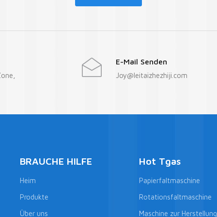
E-Mail Senden
Zone,
Joy@leitaizhezhiji.com
BRAUCHE HILFE
Hot Tgas
Heim
Papierfaltmaschine
Produkte
Rotationsfaltmaschine
Über uns
Maschine zur Herstellun