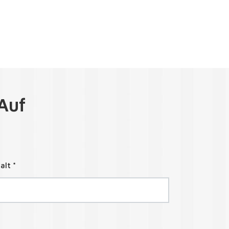
Auf
alt *