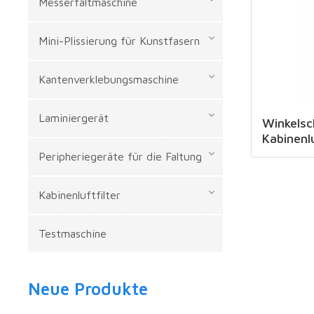
Messerfaltmaschine
Mini-Plissierung für Kunstfasern
Kantenverklebungsmaschine
Laminiergerät
Winkelsc
Kabinenlu
Peripheriegeräte für die Faltung
Kabinenluftfilter
Testmaschine
Neue Produkte