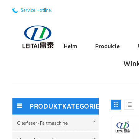
Service Hotline:
+86 -17201605668
Heim
Produkte
Wink
PRODUKTKATEGORIEN
Glasfaser-Faltmaschine