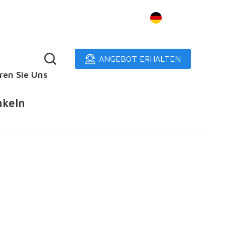
Deutsch
ANGEBOT ERHALTEN
ren Sie Uns
nkeln