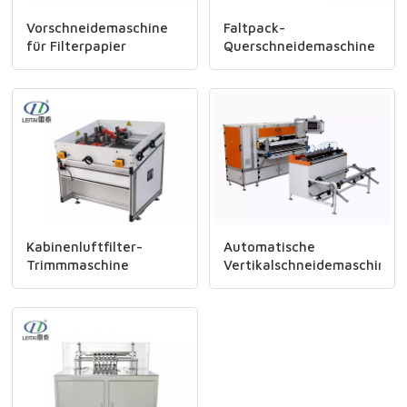
Vorschneidemaschine
Faltpack-
für Filterpapier
Querschneidemaschine
Kabinenluftfilter-
Automatische
Trimmmaschine
Vertikalschneidemaschine
LTSQ-1600