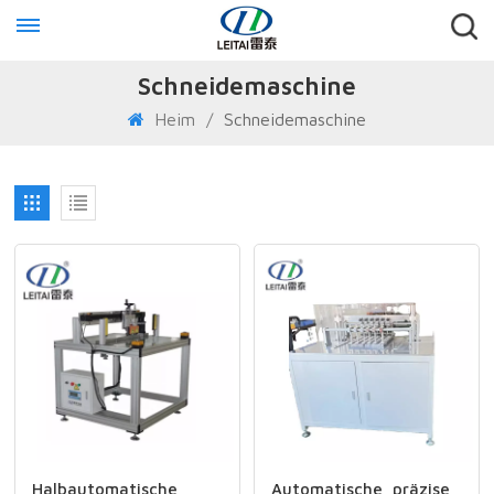
Schneidemaschine
Heim
/
Schneidemaschine
Halbautomatische
Automatische, präzise